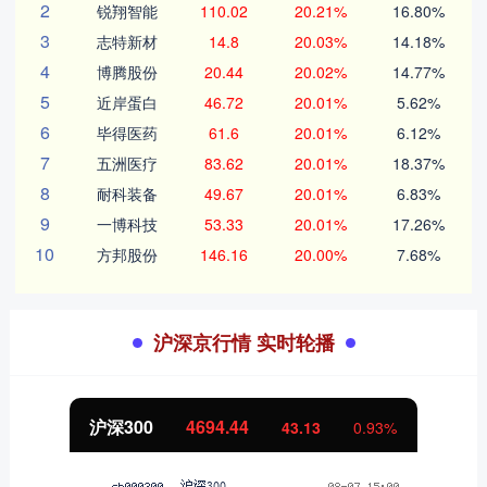
2
锐翔智能
110.02
20.21%
16.80%
3
志特新材
14.8
20.03%
14.18%
4
博腾股份
20.44
20.02%
14.77%
5
近岸蛋白
46.72
20.01%
5.62%
6
毕得医药
61.6
20.01%
6.12%
7
五洲医疗
83.62
20.01%
18.37%
8
耐科装备
49.67
20.01%
6.83%
9
一博科技
53.33
20.01%
17.26%
10
方邦股份
146.16
20.00%
7.68%
沪深京行情 实时轮播
沪深300
4694.44
43.13
0.93%