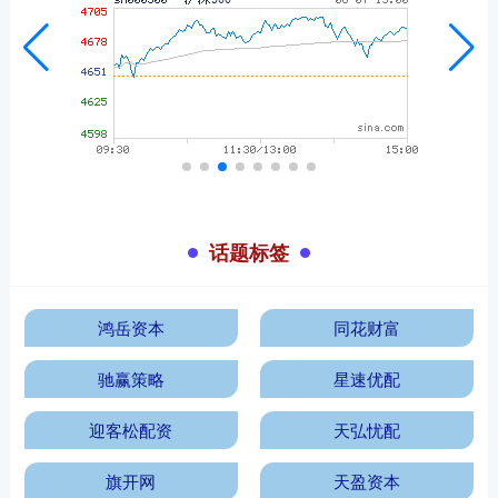
话题标签
鸿岳资本
同花财富
驰赢策略
星速优配
迎客松配资
天弘忧配
旗开网
天盈资本