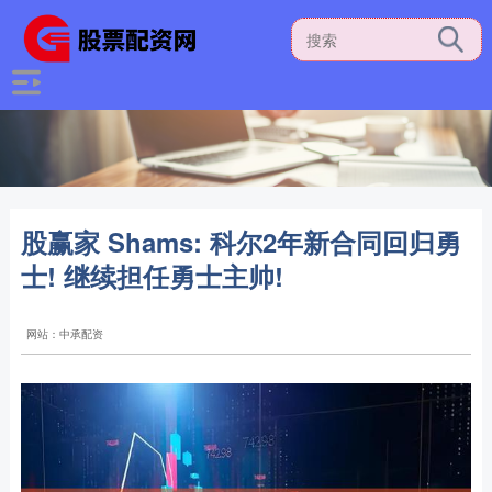
股赢家 Shams: 科尔2年新合同回归勇
士! 继续担任勇士主帅!
网站：中承配资