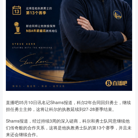
直播吧05月10日讯名记Shams报道，科尔2年合同回归勇士，继续
担任勇士主帅，这将让科尔的执教延续到27-28赛季结束。
Shams报道，经过持续3周的深入磋商，科尔和勇士队同意继续他
们传奇般的合作关系，这将是他执教勇士队的第13个赛季，并且未
来还会继续合作。