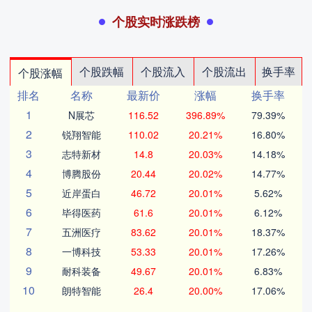
个股实时涨跌榜
个股跌幅
个股流入
个股流出
换手率
个股涨幅
排名
名称
最新价
涨幅
换手率
1
N展芯
116.52
396.89%
79.39%
2
锐翔智能
110.02
20.21%
16.80%
3
志特新材
14.8
20.03%
14.18%
4
博腾股份
20.44
20.02%
14.77%
5
近岸蛋白
46.72
20.01%
5.62%
6
毕得医药
61.6
20.01%
6.12%
7
五洲医疗
83.62
20.01%
18.37%
8
一博科技
53.33
20.01%
17.26%
9
耐科装备
49.67
20.01%
6.83%
10
朗特智能
26.4
20.00%
17.06%