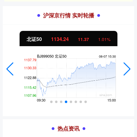
沪深京行情 实时轮播
北证50
1134.24
11.37
1.01%
热点资讯