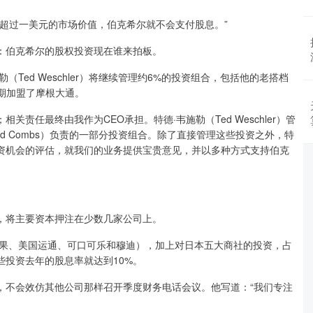
过一美元的市场价值，伯克希尔就不会支付股息。”
伯克希尔的股权投资现在谁来拍板。
ed Weschler）将继续管理约6%的投资组合，包括他的老搭档
近期加盟了摩根大通。
任最终由我作为CEO承担。特德·韦施勒（Ted Weschler）管
dd Combs）负责的一部分投资组合。除了直接管理这些投资之外，特
资机会的评估，就我们的业务提供宝贵意见，并以多种方式支持伯克
将主要资本押注在少数几家公司上。
果、美国运通、可口可乐和穆迪），加上对日本五大商社的投资，占
投资去年的股息率就达到10%。
不会效仿其他公司那样召开季度财务电话会议。他写道：“我们专注