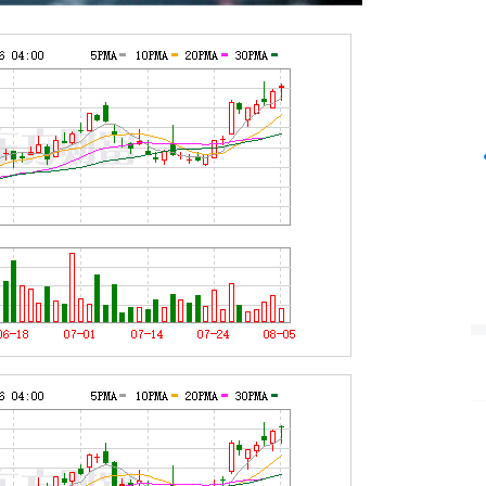
沪深300
4651.31
24%
-6.85
-0.15%