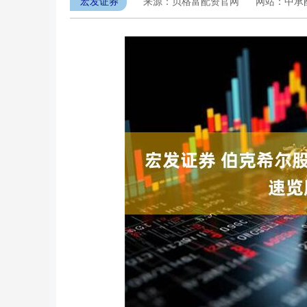
宏发证券
来源：贝格富配资官网
网站：中承