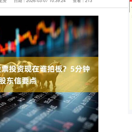
配资
日期：2026-03-07 10:39:24
查看：213