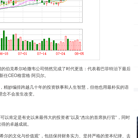
的伯克希尔哈撒韦公司悄然完成了时代更迭：代表着巴菲特治下最后
新任CEO格雷格·阿贝尔。
，精妙编排跨越几十年的投资轶事和人生智慧，但他也用最朴实的语
理念不会发生改变。
以肯定是有史以来最伟大的投资者”以及“杰出的首席执行官”，同时
取得的卓越成就。
尔的文化与价值观”，包括保持财务实力、坚持严格的资本纪律、去