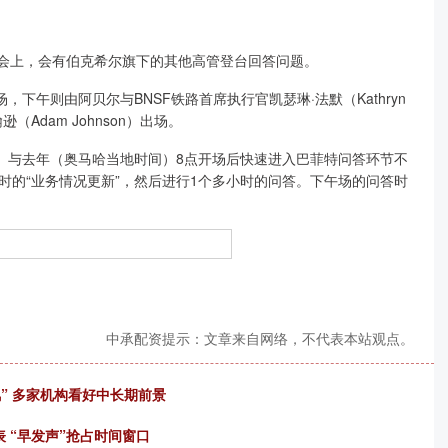
会上，会有伯克希尔旗下的其他高管登台回答问题。
则由阿贝尔与BNSF铁路首席执行官凯瑟琳·法默（Kathryn
Adam Johnson）出场。
与去年（奥马哈当地时间）8点开场后快速进入巴菲特问答环节不
时的“业务情况更新”，然后进行1个多小时的问答。下午场的问答时
中承配资提示：文章来自网络，不代表本站观点。
” 多家机构看好中长期前景
 “早发声”抢占时间窗口