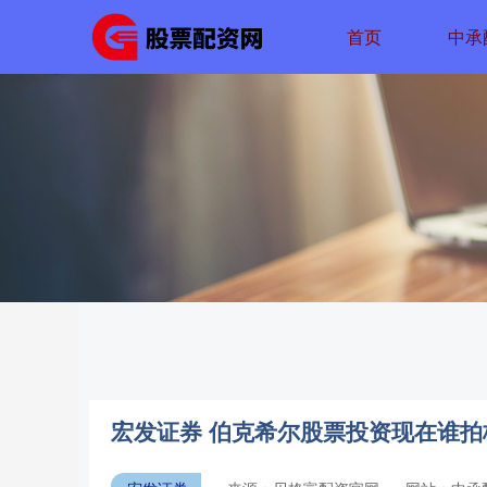
首页
中承
宏发证券 伯克希尔股票投资现在谁拍