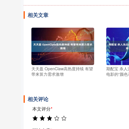
相关文章
天天盈 OpenClaw高热度持续 有望
期配宝 杀人
带来算力需求激增
电影的“颜色
相关评论
本文评分
*