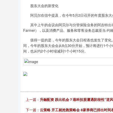
股东大会的新变化
阿贝尔在信中提及，在今年5月2日召开的年度股东大
其中上午的会议由阿贝尔与分管保险业务的阿吉特出场，下午
Farmer），以及消费产品、服务和零售业务总裁亚当·约翰逊（
值得一提的是，今年的股东大会日程表也发生了变化。
同，今年的股东大会会从8点30分开始，预计将进行1个小
间，也从约2个小时缩减到1个小时15分。
上一篇：
升融配资 跌出机会？港科技股遭遇阶段性“逆风
下一篇：
云策略 开工就抢跑策略会 8家券商已排出时间表