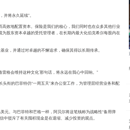
，并将永久延续”。
高效地配置资本。保险是我们的核心，我们同时也在众多其他行业
成为股东资本卓越的受托管理者，在长期内最大化伯克希尔每股内在
基业，并通过对卓越的不懈追求，确保其得以长期传承。
格雷格会维持这种文化’那句话，将永远在我心中回响。”
头衔的巴菲特仍“一周五天”来办公室工作，为管理层经营业务和配
亿美元。与巴菲特和芒格一样，阿贝尔将这笔钱称为战略性“备用弹
在信中驳斥了有关囤积现金是在退缩、减少投资的观点。