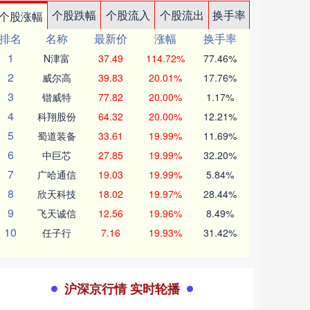
个股跌幅
个股流入
个股流出
换手率
个股涨幅
排名
名称
最新价
涨幅
换手率
1
N津富
37.49
114.72%
77.46%
2
威尔高
39.83
20.01%
17.76%
3
锴威特
77.82
20.00%
1.17%
4
科翔股份
64.32
20.00%
12.21%
5
蜀道装备
33.61
19.99%
11.69%
6
中巨芯
27.85
19.99%
32.20%
7
广哈通信
19.03
19.99%
5.84%
8
欣天科技
18.02
19.97%
28.44%
9
飞天诚信
12.56
19.96%
8.49%
10
任子行
7.16
19.93%
31.42%
沪深京行情 实时轮播