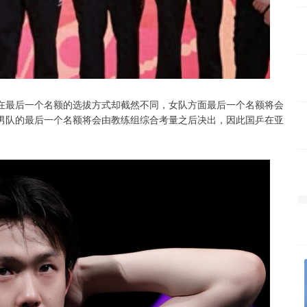
在最后一个名额的选拔方式却截然不同，女队方面最后一个名额将会
男队的最后一个名额将会由教练组综合考量之后决出，因此国乒在亚