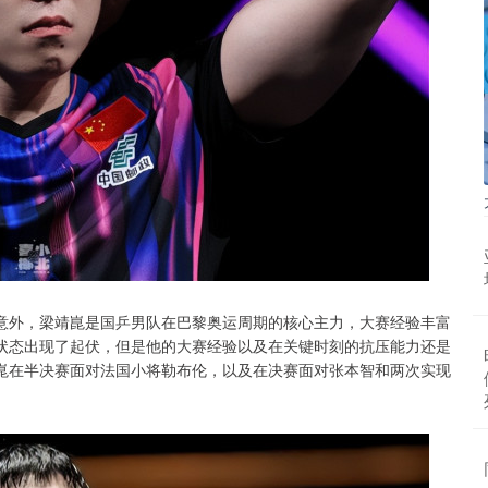
意外，梁靖崑是国乒男队在巴黎奥运周期的核心主力，大赛经验丰富
状态出现了起伏，但是他的大赛经验以及在关键时刻的抗压能力还是
崑在半决赛面对法国小将勒布伦，以及在决赛面对张本智和两次实现