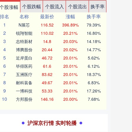
个股跌幅
个股流入
个股流出
换手率
个股涨幅
排名
名称
最新价
涨幅
换手率
1
N展芯
116.52
396.89%
79.39%
2
锐翔智能
110.02
20.21%
16.80%
3
志特新材
14.8
20.03%
14.18%
4
博腾股份
20.44
20.02%
14.77%
5
近岸蛋白
46.72
20.01%
5.62%
6
毕得医药
61.6
20.01%
6.12%
7
五洲医疗
83.62
20.01%
18.37%
8
耐科装备
49.67
20.01%
6.83%
9
一博科技
53.33
20.01%
17.26%
10
方邦股份
146.16
20.00%
7.68%
沪深京行情 实时轮播