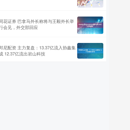
同花证券 巴拿马外长称将与王毅外长举
行会见，外交部回应
邦尼配资 主力复盘：13.37亿流入协鑫集
成 12.37亿流出岩山科技