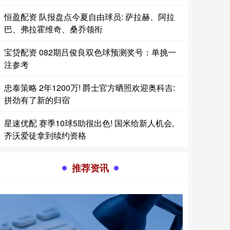
恒盈配资 队报盘点今夏自由球员: 萨拉赫、阿拉
巴、弗拉霍维奇、桑乔领衔
宝贷配资 082期吕俊良双色球预测奖号：单挑一
注参考
忠泰策略 2年1200万! 爵士官方晒照欢迎奥科吉:
拼劲有了新的归宿
星速优配 赛季10球5助很出色! 国米给新人机会,
齐沃爱徒拿到续约资格
推荐资讯