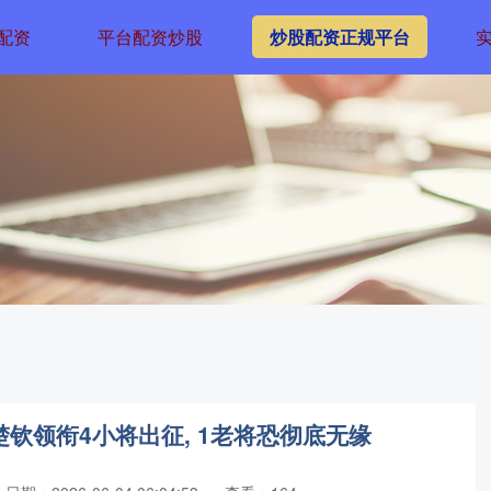
配资
平台配资炒股
炒股配资正规平台
楚钦领衔4小将出征, 1老将恐彻底无缘