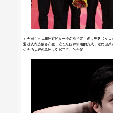
如今国乒男队和还有还剩一个名额待定，但是男队和女队
通过队内选拔赛产生，这也是国乒惯用的方式，然而国乒
运会的参赛名单还是引起了不小的争议。