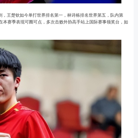
则，王楚钦如今单打世界排名第一，林诗栋排名世界第五，队内第
博在本赛季表现可圈可点，多次击败外协高手站上国际赛事领奖台，如