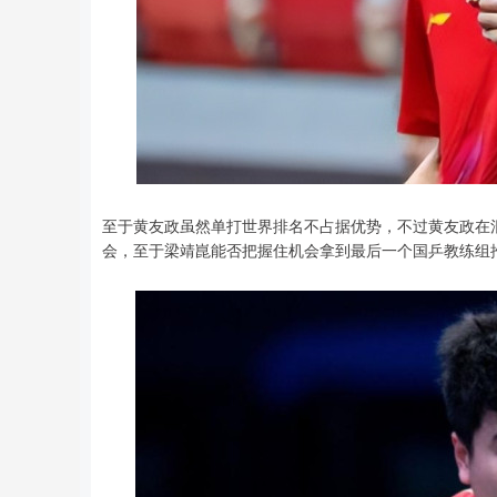
至于黄友政虽然单打世界排名不占据优势，不过黄友政在
会，至于梁靖崑能否把握住机会拿到最后一个国乒教练组