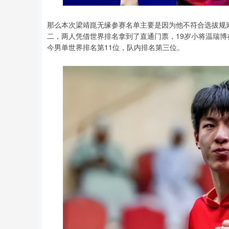
那么本次梁靖崑无缘参赛名单主要是因为他不符合选拔规
二，两人凭借世界排名拿到了直通门票，19岁小将温瑞
今男单世界排名第11位，队内排名第三位。