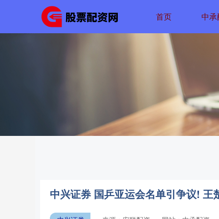
首页
中承
中兴证券 国乒亚运会名单引争议! 王