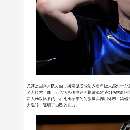
尤其是国乒男队方面，梁靖崑没能进入名单让人感到十分
个人技术全面，进入洛杉矶奥运周期后虽然受到伤病影响
新人难以比肩的，在刚刚结束的伦敦世乒赛团体赛，梁靖
大逆转，证明了自己的能力。