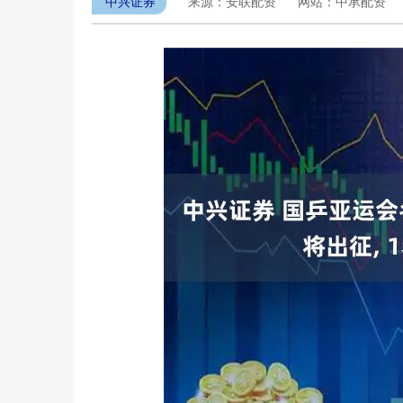
中兴证券
来源：安联配资
网站：中承配资