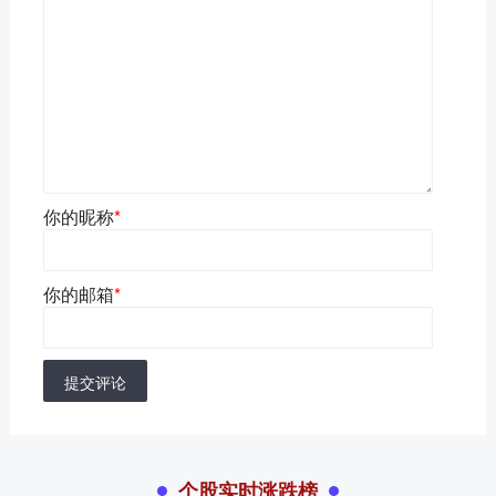
你的昵称
*
你的邮箱
*
提交评论
个股实时涨跌榜