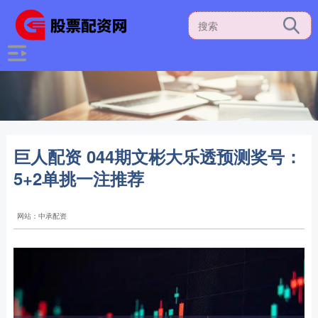
巨人配资 044期文彬大乐透预测奖号：
5+2单挑一注推荐
网站：中承配资