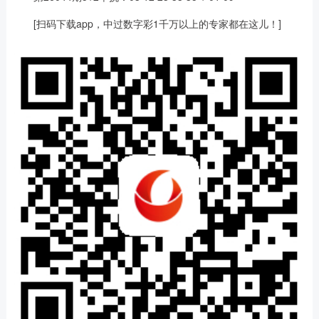
[扫码下载app，中过数字彩1千万以上的专家都在这儿！]