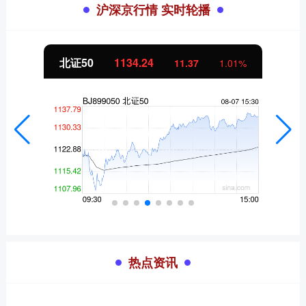
沪深京行情 实时轮播
北证50
1134.24
11.37
1.01%
热点资讯