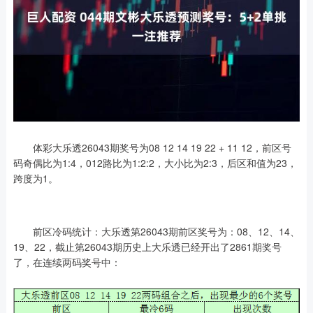
体彩大乐透26043期奖号为08 12 14 19 22 + 11 12，前区号
码奇偶比为1:4，012路比为1:2:2，大小比为2:3，后区和值为23，
跨度为1。
前区冷码统计：大乐透第26043期前区奖号为：08、12、14、
19、22，截止第26043期历史上大乐透已经开出了2861期奖号
了，在连续两码奖号中：