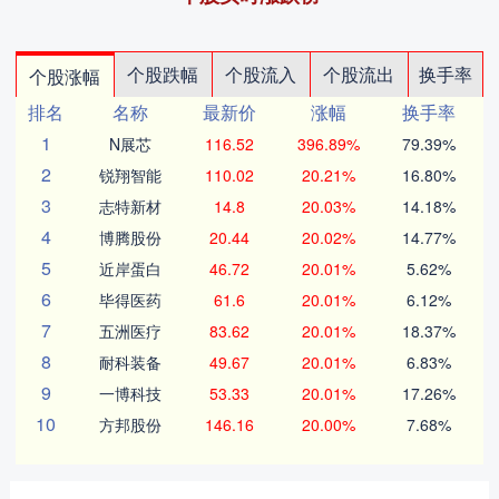
个股跌幅
个股流入
个股流出
换手率
个股涨幅
排名
名称
最新价
涨幅
换手率
1
N展芯
116.52
396.89%
79.39%
2
锐翔智能
110.02
20.21%
16.80%
3
志特新材
14.8
20.03%
14.18%
4
博腾股份
20.44
20.02%
14.77%
5
近岸蛋白
46.72
20.01%
5.62%
6
毕得医药
61.6
20.01%
6.12%
7
五洲医疗
83.62
20.01%
18.37%
8
耐科装备
49.67
20.01%
6.83%
9
一博科技
53.33
20.01%
17.26%
10
方邦股份
146.16
20.00%
7.68%